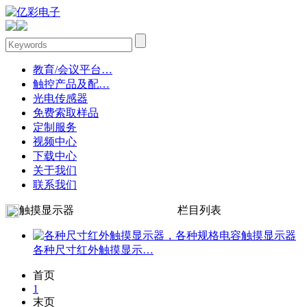
教育/会议平台…
触控产品及配…
光电传感器
免费索取样品
定制服务
视频中心
下载中心
关于我们
联系我们
触摸显示器
栏目列表
各种尺寸红外触摸显示…
首页
1
末页