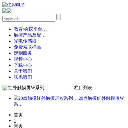
教育/会议平台…
触控产品及配…
光电传感器
免费索取样品
定制服务
视频中心
下载中心
关于我们
联系我们
红外触摸屏W系列
栏目列表
20点触摸红外触摸屏W
系…
首页
1
末页