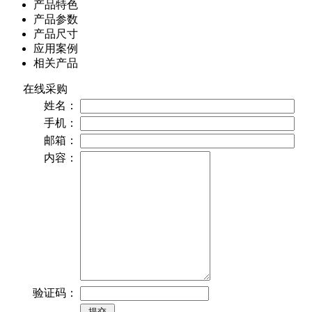
产品特色
产品参数
产品尺寸
应用案例
相关产品
在线采购
姓名：
手机：
邮箱：
内容：
验证码：