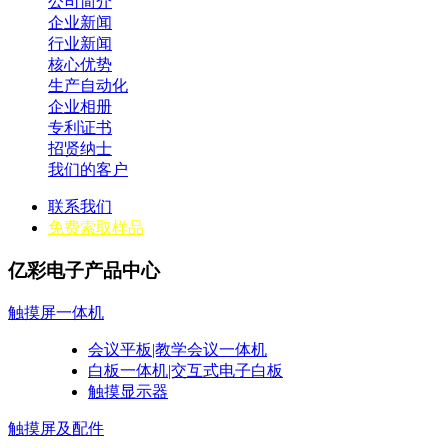
公司简介
企业新闻
行业新闻
核心优势
生产自动化
企业相册
专利证书
招贤纳士
我们的客户
联系我们
免费索取样品
亿彩电子产品中心
触摸屏一体机
会议平板|教学会议一体机
白板一体机|交互式电子白板
触摸显示器
触摸屏及配件