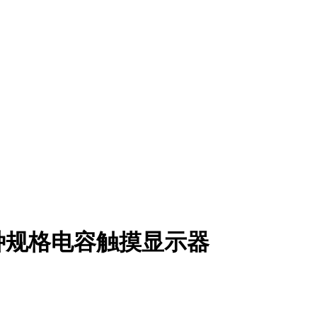
种规格电容触摸显示器