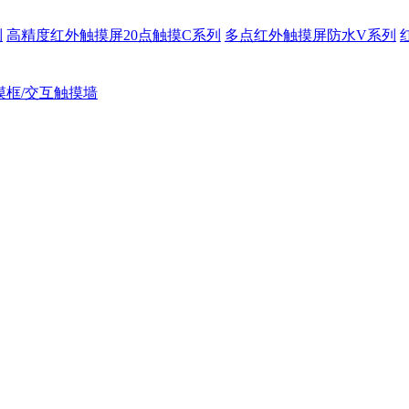
列
高精度红外触摸屏20点触摸C系列
多点红外触摸屏防水V系列
摸框/交互触摸墙