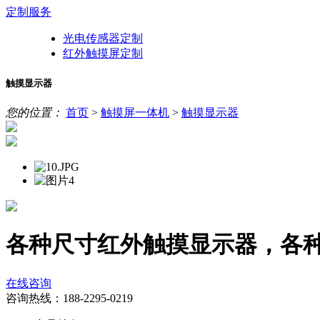
定制服务
光电传感器定制
红外触摸屏定制
触摸显示器
您的位置：
首页
>
触摸屏一体机
>
触摸显示器
各种尺寸红外触摸显示器，各
在线咨询
咨询热线：188-2295-0219