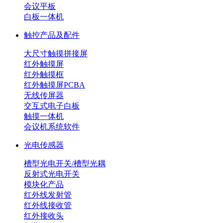
会议平板
白板一体机
触控产品及配件
大尺寸触摸拼接屏
红外触摸屏
红外触摸框
红外触摸屏PCBA
无线传屏器
交互式电子白板
触摸一体机
会议机系统软件
光电传感器
槽型光电开关/槽型光耦
反射式光电开关
模块化产品
红外线发射管
红外线接收管
红外接收头