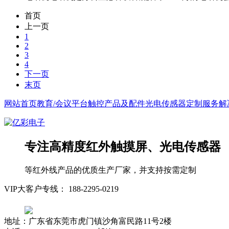
首页
上一页
1
2
3
4
下一页
末页
网站首页
教育/会议平台
触控产品及配件
光电传感器
定制服务
解
专注
高精度红外触摸屏、光电传感器
等红外线产品的优质生产厂家，并支持按需定制
VIP大客户专线：
188-2295-0219
地址：广东省东莞市虎门镇沙角富民路11号2楼