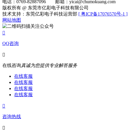
电话：0769-82887096 邮箱：yicai@chumokuang.com
版权所有 @ 东莞市亿彩电子科技有限公司
技术支持：东莞亿彩电子科技运营部
[ 粤ICP备17076570号-1 ]
网站地图
扫描关注公众号

QQ咨询

在线咨询
真诚为您提供专业解答服务
在线客服
在线客服
在线客服
在线客服

咨询热线
