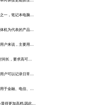
单向讲授更能抓住…
之一，笔记本电脑…
体机为代表的产品…
用户来说，主要用…
时间长，要求高可…
用户可以记录日常…
用于金融、电信、…
会显得更加高档,因此…